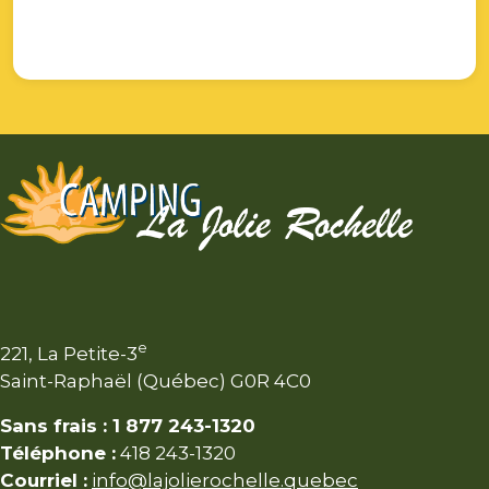
e
221, La Petite-3
Saint-Raphaël (Québec) G0R 4C0
Sans frais : 1 877 243-1320
Téléphone :
418 243-1320
Courriel :
info@lajolierochelle.quebec