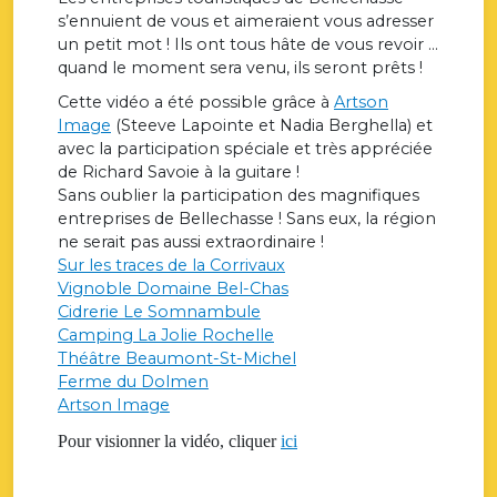
s’ennuient de vous et aimeraient vous adresser
un petit mot ! Ils ont tous hâte de vous revoir …
quand le moment sera venu, ils seront prêts !
Cette vidéo a été possible grâce à
Artson
Image
(Steeve Lapointe et Nadia Berghella) et
avec la participation spéciale et très appréciée
de Richard Savoie à la guitare !
Sans oublier la participation des magnifiques
entreprises de Bellechasse ! Sans eux, la région
ne serait pas aussi extraordinaire !
Sur les traces de la Corrivaux
Vignoble Domaine Bel-Chas
Cidrerie Le Somnambule
Camping La Jolie Rochelle
Théâtre Beaumont-St-Michel
Ferme du Dolmen
Artson Image
Pour visionner la vidéo, cliquer
ici