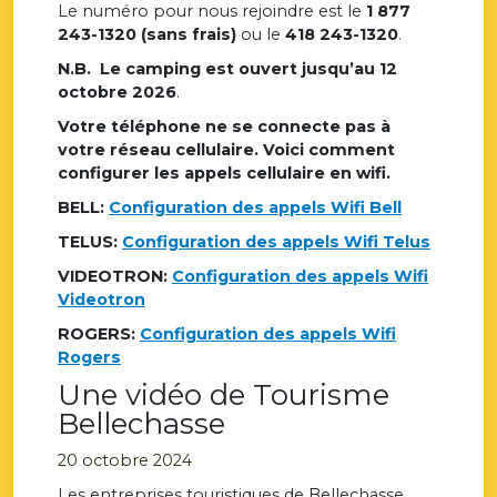
Le numéro pour nous rejoindre est le
1 877
243-1320 (sans frais)
ou le
418 243-1320
.
N.B. Le camping est ouvert jusqu’au 12
octobre 2026
.
Votre téléphone ne se connecte pas à
votre réseau cellulaire. Voici comment
configurer
les appels cellulaire en wifi.
BELL:
Configuration des appels Wifi Bell
TELUS:
Configuration des appels Wifi Telus
VIDEOTRON:
Configuration des appels Wifi
Videotron
ROGERS:
Configuration des appels Wifi
Rogers
Une vidéo de Tourisme
Bellechasse
20 octobre 2024
Les entreprises touristiques de Bellechasse