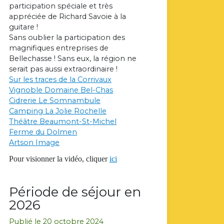
participation spéciale et très
appréciée de Richard Savoie à la
guitare !
Sans oublier la participation des
magnifiques entreprises de
Bellechasse ! Sans eux, la région ne
serait pas aussi extraordinaire !
Sur les traces de la Corrivaux
Vignoble Domaine Bel-Chas
Cidrerie Le Somnambule
Camping La Jolie Rochelle
Théâtre Beaumont-St-Michel
Ferme du Dolmen
Artson Image
Pour visionner la vidéo, cliquer
ici
Période de séjour en
2026
Publié le 20 octobre 2024