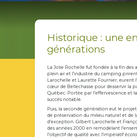
Historique : une en
générations
La Jolie Rochelle fut fondée à la fin de
plein air et l’industrie du camping prire
Larochelle et Laurette Fournier, eurent 
cœur de Bellechasse pour desservir la po
Québec. Portée par l’effervescence et l
succès notable.
Puis, la seconde génération eut le projet d
de préservation du milieu naturel et de 
d’exception. Gilbert Larochelle et Franço
des années 2000 en remodelant l’ensem
l’objectif de qualité avec l’impératif écol