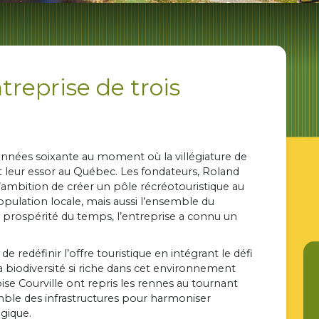
treprise de trois
s années soixante au moment où la villégiature de
nt leur essor au Québec. Les fondateurs, Roland
l’ambition de créer un pôle récréotouristique au
pulation locale, mais aussi l’ensemble du
a prospérité du temps, l’entreprise a connu un
e redéfinir l’offre touristique en intégrant le défi
la biodiversité si riche dans cet environnement
ise Courville ont repris les rennes au tournant
ble des infrastructures pour harmoniser
ogique.