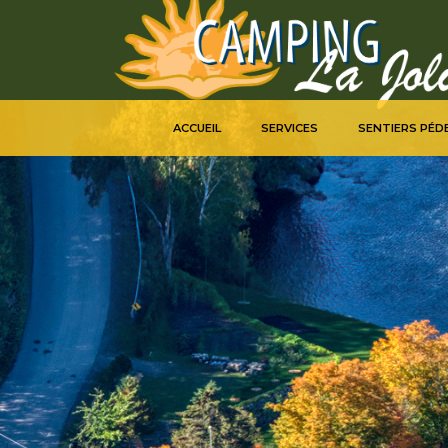
--
ACCUEIL
SERVICES
SENTIERS PÉD