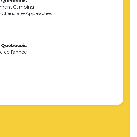
e Québécois
ement Camping
– Chaudière-Appalaches
e Québécois
e de l’année