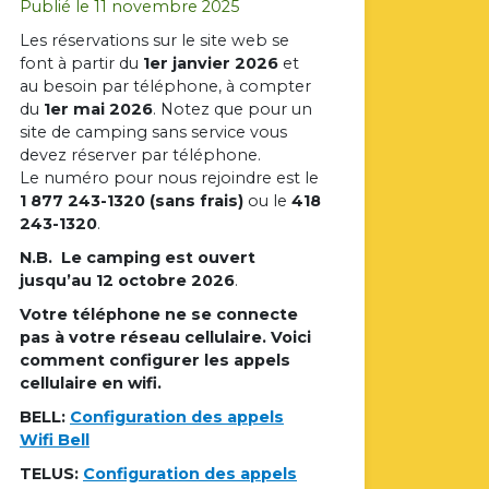
Publié le 11 novembre 2025
Les réservations sur le site web se
font à partir du
1er janvier 2026
et
au besoin par téléphone, à compter
du
1er mai
2026
. Notez que pour un
site de camping sans service vous
devez réserver par téléphone.
Le numéro pour nous rejoindre est le
1 877 243-1320 (sans frais)
ou le
418
243-1320
.
N.B. Le camping est ouvert
jusqu’au 12 octobre 2026
.
Votre téléphone ne se connecte
pas à votre réseau cellulaire. Voici
comment configurer
les appels
cellulaire en wifi.
BELL:
Configuration des appels
Wifi Bell
TELUS:
Configuration des appels