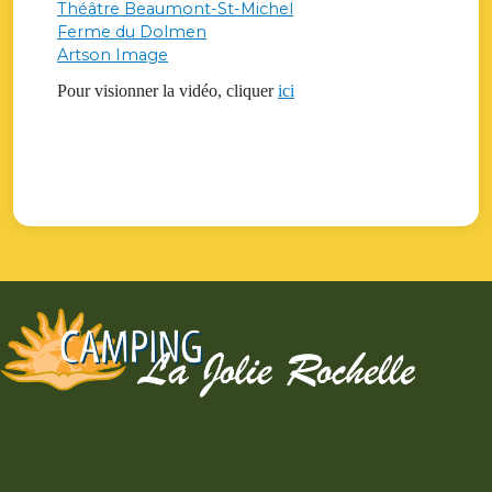
Théâtre Beaumont-St-Michel
Ferme du Dolmen
Artson Image
Pour visionner la vidéo, cliquer
ici