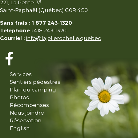
e
221, La Petite-3
Saint-Raphaël (Québec) G0R 4C0
Sans frais : 1 877 243-1320
Téléphone :
418 243-1320
Courriel :
info@lajolierochelle.quebec
Services
Sentiers pédestres
Plan du camping
Photos
Récompenses
Nous joindre
Réservation
English