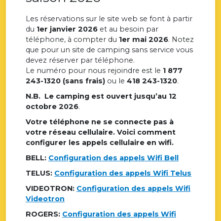
Les réservations sur le site web se font à partir
du
1er janvier 2026
et au besoin par
téléphone, à compter du
1er mai
2026
. Notez
que pour un site de camping sans service vous
devez réserver par téléphone.
Le numéro pour nous rejoindre est le
1 877
243-1320 (sans frais)
ou le
418 243-1320
.
N.B. Le camping est ouvert jusqu’au 12
octobre 2026
.
Votre téléphone ne se connecte pas à
votre réseau cellulaire. Voici comment
configurer
les appels cellulaire en wifi.
BELL:
Configuration des appels Wifi Bell
TELUS:
Configuration des appels Wifi Telus
VIDEOTRON:
Configuration des appels Wifi
Videotron
ROGERS:
Configuration des appels Wifi