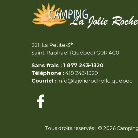
e
221, La Petite-3
Saint-Raphaël (Québec) G0R 4C0
Sans frais : 1 877 243-1320
Téléphone :
418 243-1320
Courriel :
info@lajolierochelle.quebec
Tous droits réservés | © 2026 Camping