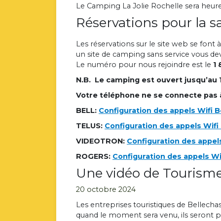
Le Camping La Jolie Rochelle sera heureu
Réservations pour la s
Les réservations sur le site web se font à
un site de camping sans service vous de
Le numéro pour nous rejoindre est le
1 
N.B. Le camping est ouvert jusqu’au
Votre téléphone ne se connecte pas à
BELL:
Configuration des appels Wifi B
TELUS:
Configuration des appels Wifi
VIDEOTRON:
Configuration des appel
ROGERS:
Configuration des appels Wi
Une vidéo de Tourisme
20 octobre 2024
Les entreprises touristiques de Bellechas
quand le moment sera venu, ils seront pr