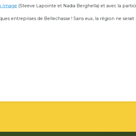
n Image
(Steeve Lapointe et Nadia Berghella) et avec la partic
ues entreprises de Bellechasse ! Sans eux, la région ne serait p