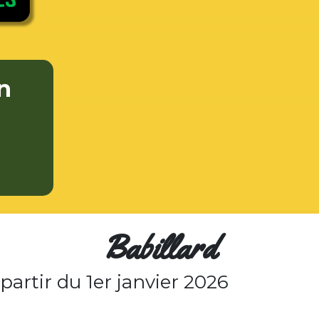
n
Babillard
partir du 1er janvier 2026