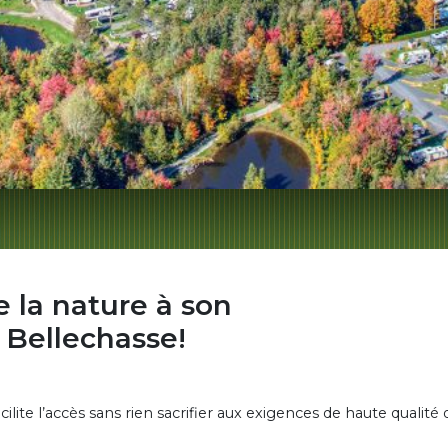
e la nature à son
 Bellechasse!
ilite l’accès sans rien sacrifier aux exigences de haute quali