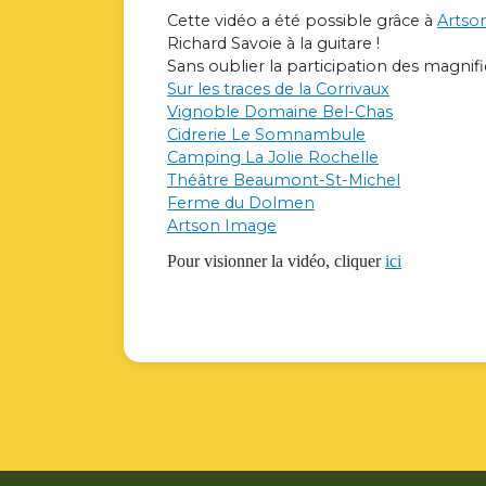
Cette vidéo a été possible grâce à
Artso
Richard Savoie à la guitare !
Sans oublier la participation des magnifiq
Sur les traces de la Corrivaux
Vignoble Domaine Bel-Chas
Cidrerie Le Somnambule
Camping La Jolie Rochelle
Théâtre Beaumont-St-Michel
Ferme du Dolmen
Artson Image
Pour visionner la vidéo, cliquer
ici