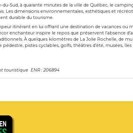
ère-du-Sud, à quarante minutes de la ville de Québec, le cam
mis. Les dimensions environnementales, esthétiques et récré
ent durable du tourisme.
campeur itinérant en lui offrant une destination de vacances 
écor enchanteur inspire le repos que préservent l’absence d’ac
tionnels. À quelques kilomètres de La Jolie Rochelle, de multip
pédestre, pistes cyclables, golfs, théâtres d’été, musées, îles 
 touristique ENR : 206894