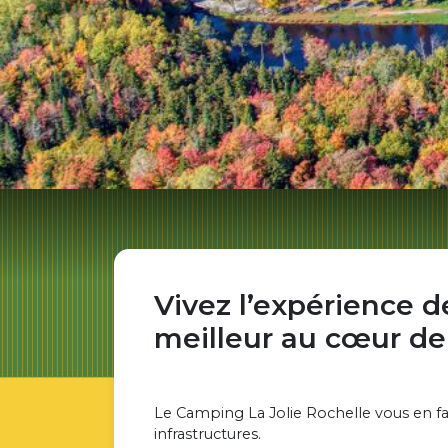
Vivez l’expérience d
meilleur au cœur de
Le Camping La Jolie Rochelle vous en fac
infrastructures.