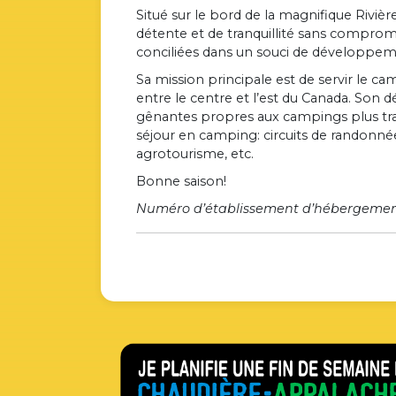
Situé sur le bord de la magnifique Rivi
détente et de tranquillité sans compro
conciliées dans un souci de développem
Sa mission principale est de servir le 
entre le centre et l’est du Canada. Son d
gênantes propres aux campings plus tradi
séjour en camping: circuits de randonnée 
agrotourisme, etc.
Bonne saison!
Numéro d’établissement d’hébergement