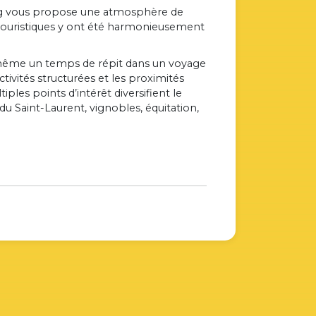
ping vous propose une atmosphère de
otouristiques y ont été harmonieusement
ou même un temps de répit dans un voyage
tivités structurées et les proximités
les points d’intérêt diversifient le
du Saint-Laurent, vignobles, équitation,