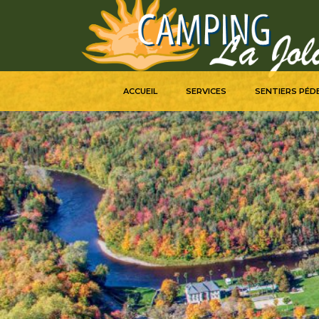
ACCUEIL
SERVICES
SENTIERS PÉD