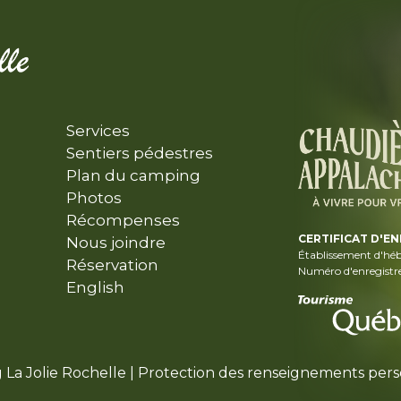
Services
Sentiers pédestres
Plan du camping
Photos
Récompenses
CERTIFICAT D'E
Nous joindre
Établissement d'hé
Réservation
Numéro d'enregist
English
 La Jolie Rochelle |
Protection des renseignements per